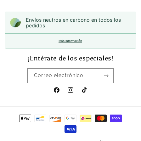
habitual
Envíos neutros en carbono en todos los
pedidos
Más información
¡Entérate de los especiales!
Correo electrónico
Facebook
Instagram
TikTok
Formas
de
pago