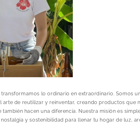
, transformamos lo ordinario en extraordinario. Somos u
 arte de reutilizar y reinventar, creando productos que 
ue también hacen una diferencia. Nuestra misión es simp
nostalgia y sostenibilidad para llenar tu hogar de luz, 