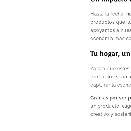
Hasta la fecha,
productos que il
apoyamos a nuest
economía más con
Tu hogar, un
Ya sea que estés
productos sean 
capturar la esenc
Gracias por ser p
un producto; elig
creativo y sosteni