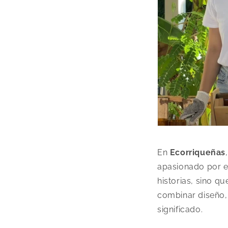
En
Ecorriqueñas
apasionado por el
historias, sino q
combinar diseño, 
significado.