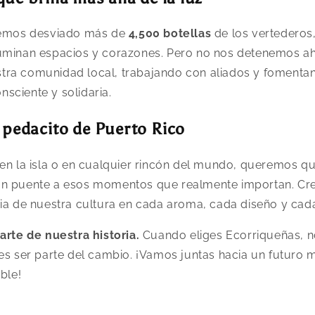
 hemos desviado más de
4,500 botellas
de los vertederos
uminan espacios y corazones. Pero no nos detenemos ah
ra comunidad local, trabajando con aliados y fomenta
sciente y solidaria.
 pedacito de Puerto Rico
 en la isla o en cualquier rincón del mundo, queremos q
un puente a esos momentos que realmente importan. C
ia de nuestra cultura en cada aroma, cada diseño y cada
arte de nuestra historia.
Cuando eliges Ecorriqueñas, 
es ser parte del cambio. ¡Vamos juntas hacia un futuro m
ble!