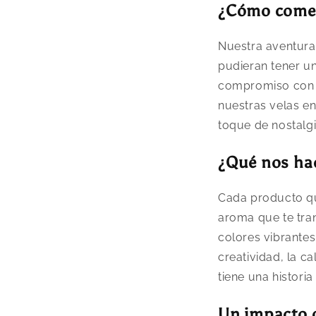
¿Cómo come
Nuestra aventura 
pudieran tener un
compromiso con l
nuestras velas e
toque de nostalgi
¿Qué nos ha
Cada producto qu
aroma que te tran
colores vibrantes
creatividad, la c
tiene una historia
Un impacto qu