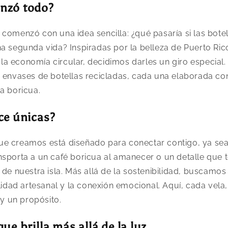
nzó todo?
comenzó con una idea sencilla: ¿qué pasaría si las botel
a segunda vida? Inspiradas por la belleza de Puerto Ric
a economía circular, decidimos darles un giro especial.
n envases de botellas recicladas, cada una elaborada c
a boricua.
ce únicas?
e creamos está diseñado para conectar contigo, ya sea
sporta a un café boricua al amanecer o un detalle que 
 de nuestra isla. Más allá de la sostenibilidad, buscamos
alidad artesanal y la conexión emocional. Aquí, cada vela,
 y un propósito.
e brilla más allá de la luz