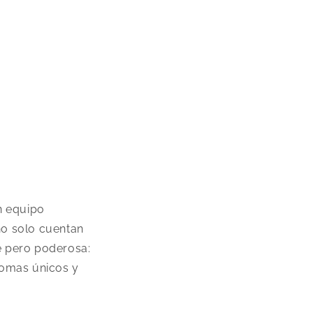
n equipo
no solo cuentan
le pero poderosa:
aromas únicos y